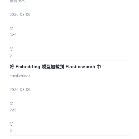
得物技术
|
2026-08-06
|
329
|
0
将 Embedding 模型加载到 Elasticsearch 中
elasticstack
|
2026-08-06
|
223
|
0