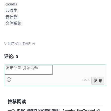
cloudfs
云原生
云计算
文件系统
© 著作权归作者所有
评论: 0
0/500
发 布
推荐阅读
一个 JDBC 参数引发的架构演进：Apache SeaTunnel 如何