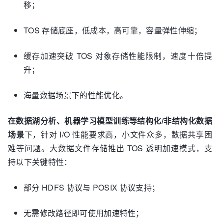
移；
TOS 存储底座，低成本，高可靠，容量弹性伸缩；
缓存加速突破 TOS 对象存储性能限制，速度十倍提
升；
海量数据场景下的性能优化。
在
数据湖
分析、机器学习
模型训练
等结构化/非
结构化数据
场景
下，针对 I/O 性能要求高，小文件众多，数据共享困
难等问题。大数据文件存储推出 TOS 透明加速模式，支
持以下关键特性：
部分 HDFS 协议与 POSIX 协议支持；
无需修改路径即可使用加速特性；