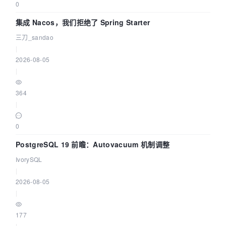
0
集成 Nacos，我们拒绝了 Spring Starter
三刀_sandao
|
2026-08-05
|
364
|
0
PostgreSQL 19 前瞻：Autovacuum 机制调整
IvorySQL
|
2026-08-05
|
177
|