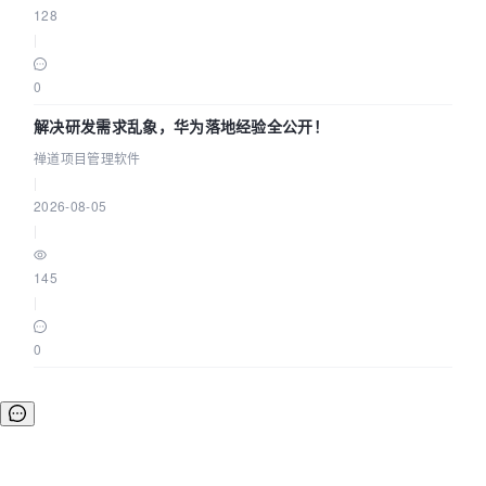
128
|
0
解决研发需求乱象，华为落地经验全公开！
禅道项目管理软件
|
2026-08-05
|
145
|
0