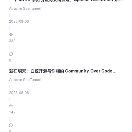
解决数据同步中的“定时 Flush”难题
Apache SeaTunnel
|
2026-08-06
|
330
|
0
就在明天！白鲸开源与你相约 Community Over Code
Asia 2026 主题演讲！
Apache SeaTunnel
|
2026-08-06
|
147
|
0