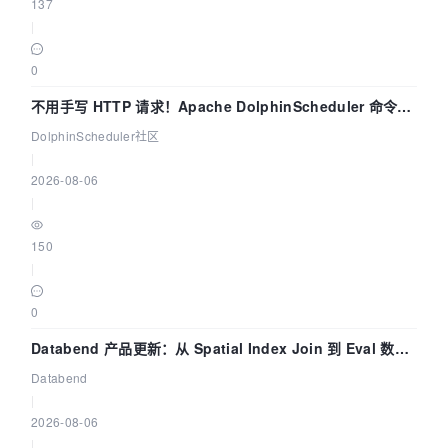
137
|
0
不用手写 HTTP 请求！Apache DolphinScheduler 命令行
dsctl 两分钟上手
DolphinScheduler社区
|
2026-08-06
|
150
|
0
Databend 产品更新：从 Spatial Index Join 到 Eval 数据
管道
Databend
|
2026-08-06
|