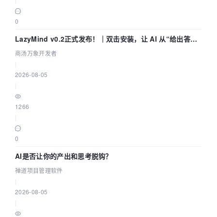
0
LazyMind v0.2正式发布！｜双击安装，让 AI 从“给出答案”
走到“完成交付”
商汤万象开发者
|
2026-08-05
|
1266
|
0
AI是否让你的产出和思考脱钩？
禅道项目管理软件
|
2026-08-05
|