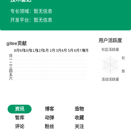
专长领域：暂无信息
开发平台：暂无信息
用户活跃度
gitee贡献
资讯
博客
造物
智库
动弹
收藏
评论
粉丝
关注