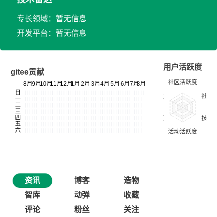
专长领域：暂无信息
开发平台：暂无信息
用户活跃度
gitee贡献
资讯
博客
造物
智库
动弹
收藏
评论
粉丝
关注