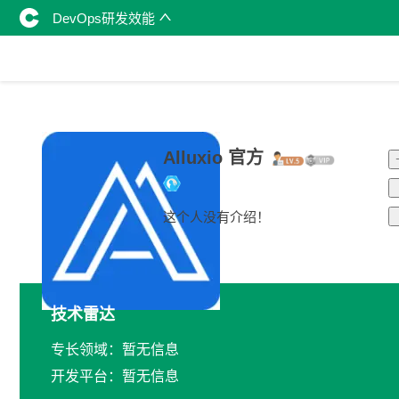
DevOps研发效能
Alluxio 官方
这个人没有介绍！
技术雷达
专长领域：暂无信息
开发平台：暂无信息