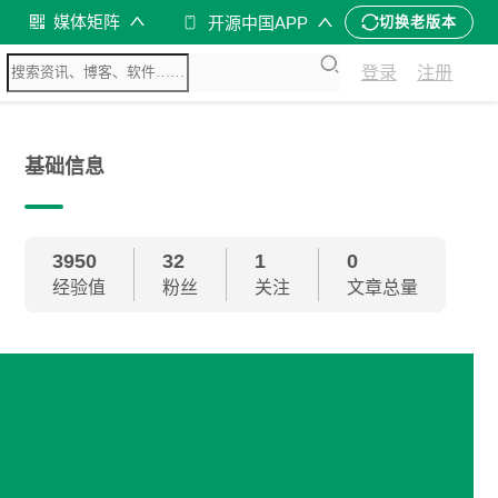
媒体矩阵
开源中国APP
切换老版本
登录
注册
基础信息
3950
32
1
0
经验值
粉丝
关注
文章总量