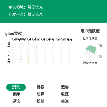
专长领域：暂无信息
开发平台：暂无信息
用户活跃度
gitee贡献
资讯
博客
造物
智库
动弹
收藏
评论
粉丝
关注