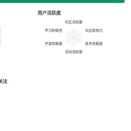
用户活跃度
关注