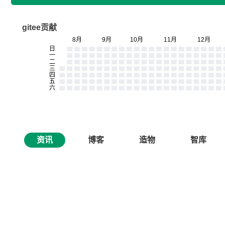
gitee贡献
资讯
博客
造物
智库