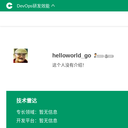
DevOps研发效能
helloworld_go
这个人没有介绍！
技术雷达
专长领域：暂无信息
开发平台：暂无信息