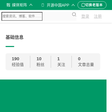
媒体矩阵
开源中国APP
切换老版本
登录
注册
基础信息
190
10
1
0
经验值
粉丝
关注
文章总量