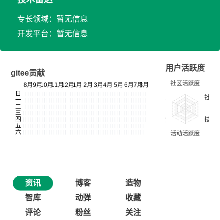
专长领域：暂无信息
开发平台：暂无信息
用户活跃度
gitee贡献
资讯
博客
造物
智库
动弹
收藏
评论
粉丝
关注