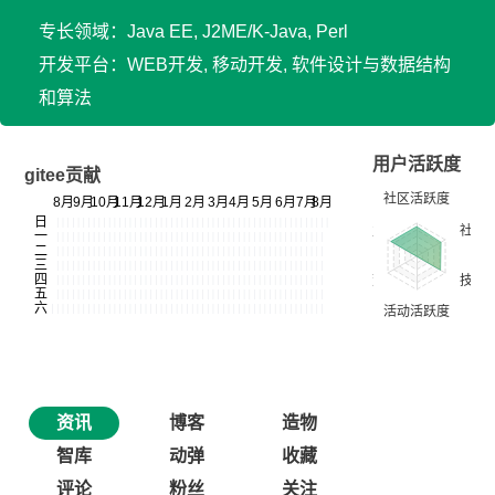
专长领域：Java EE, J2ME/K-Java, Perl
开发平台：WEB开发, 移动开发, 软件设计与数据结构
和算法
用户活跃度
gitee贡献
资讯
博客
造物
智库
动弹
收藏
评论
粉丝
关注