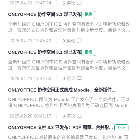
式化和样式工具，以...
2025-04-21 19:47:24
5
评论
个国际开源项目，专注于高级和安全的文档处理，可提供文本
文档、电子表格、幻灯片、表单和 PDF 编辑器。它高度兼容
ONLYOFFICE 协作空间 3.1 现已发布
拒绝
微软 Office 格式，并提供数百种格式化和样式工具。目前 ON
LYOFFICE 有许多广受欢迎的插件，其中 AI 插件可支持连接
全新升级的 ONLYOFFICE 协作空间有着约 40 项新功能和改
任意 AI 模型。 ONLYOFFICE 协作空间旨在提升办公文档和
进，将您的文档协作和管理体验提升到全新高度。阅读本文，
其他内容的协作效率，让用户能够与同事、客户、合作伙伴、
了解所有优化功能。 关于 ONLYOFFICE ONLYOFFICE 是一
承包商、赞助商等多方人员顺畅协作。该平...
2025-04-21 19:45:43
0
评论
个国际开源项目，专注于高级和安全的文档处理，可提供文本
文档、电子表格、幻灯片、表单和 PDF 编辑器。它高度兼容
ONLYOFFICE 协作空间 3.1 现已发布
拒绝
微软 Office 格式，并提供数百种格式化和样式工具。目前 ON
LYOFFICE 有许多广受欢迎的插件，其中 AI 插件可支持连接
全新升级的 ONLYOFFICE 协作空间有着约 40 项新功能和改
任意 AI 模型。 ONLYOFFICE 协作空间旨在提升办公文档和
进，将您的文档协作和管理体验提升到全新高度。阅读本文，
其他内容的协作效率，让用户能够与同事、客户、合作伙伴、
了解所有优化功能。 关于 ONLYOFFICE ONLYOFFICE 是一
承包商、赞助商等多方人员顺畅协作。该平...
2025-04-21 19:44:00
0
评论
个国际开源项目，专注于高级和安全的文档处理，可提供文本
文档、电子表格、幻灯片、表单和 PDF 编辑器。它高度兼容
ONLYOFFICE 协作空间正式集成 Moodle：全新插件发
微软 Office 格式，并提供数百种格式化和样式工具。目前 ON
布
LYOFFICE 有许多广受欢迎的插件，其中 AI 插件可支持连接
ONLYOFFICE 团队为 Moodle 平台发布了一个新插件，可以
任意 AI 模型。 ONLYOFFICE 协作空间旨在提升办公文档和
将 ONLYOFFICE 协作空间里的房间作为活动连接到 Moodle
其他内容的协作效率，让用户能够与同事、客户、合作伙伴、
课程。通过这种集成，教师可以在嵌入式房间内编辑和协作编
承包商、赞助商等多方人员顺畅协作。该平...
2025-02-20 20:41:17
0
评论
写课程学习材料，而学生则有机会在不离开 Moodle 界面的情
况下查看和下载文件。 阅读本文了解更多信息。 关于 ONLY
ONLYOFFICE 文档 8.3 已发布：PDF 图章、合并形
拒绝
OFFICE ONLYOFFICE 是一个国际开源项目，专注于高级和
状、更多格式支持等
安全的文档处理，可提供文本文档、电子表格、幻灯片、表单
ONLYOFFICE 最新版本的在线编辑器已发布，包含约 30 项