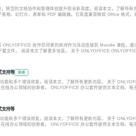
改进，将您的文档协作和管理体验提升到全新高度。阅读本文，了解所有优化功能。
幻灯片、表单和 PDF 编辑器。它高度兼容微软 Office 格式，并
 ONLYOFFICE 协作空间旨在提升办公文档和其他内容的协作效率，
可以将 ONLYOFFICE 协作空间里的房间作为活动连接到 Moodle
载文件。 阅读本文了解更多信息。 关于 ONLYOFFICE ONLYO
微软 Office 格式，并提供数百种格式化和样式工具。目前 ONLYOF
格式支持等
拒绝
新功能和多个错误修复。阅读本文，了解所有更新内容。 关于 ONLYOFFI
 是在线办公领域的创新者。 ONLYOFFICE 办公套件提供文本文档、电子
，以及多种协作功能。ONLYOFFICE 的编辑器具有实时和段落锁定
格式支持等
新功能和多个错误修复。阅读本文，了解所有更新内容。 关于 ONLYOFFI
 是在线办公领域的创新者。 ONLYOFFICE 办公套件提供文本文档、电子
，以及多种协作功能。ONLYOFFICE 的编辑器具有实时和段落锁定