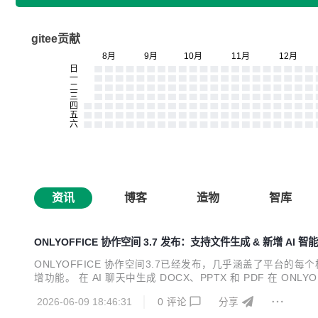
gitee贡献
资讯
博客
造物
智库
ONLYOFFICE 协作空间 3.7 发布：支持文件生成 & 新增 
ONLYOFFICE 协作空间3.7已经发布，几乎涵盖了平台
增功能。 在 AI 聊天中生成 DOCX、PPTX 和 PDF 在
只能以某些格式保存。通过此次更新，您可以直接从 AI 智能体聊天
2026-06-09 18:46:31
0
评论
分享
间同...