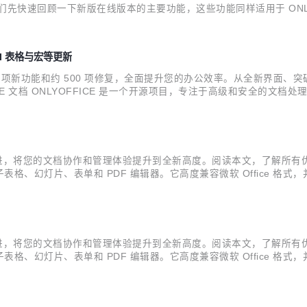
快速回顾一下新版在线版本的主要功能，这些功能同样适用于 ONLYOFF
的浅色和深色主题，使用全新主题界面。这些新界面中，UI 元素与图标均
AI 表格与宏等更新
 20 多项新功能和约 500 项修复，全面提升您的办公效率。从全新界面
 文档 ONLYOFFICE 是一个开源项目，专注于高级和安全的文档处理。
幻灯片、表单和 PDF 编辑器。ONLYOFFICE 文档高度兼容 MS O
改进，将您的文档协作和管理体验提升到全新高度。阅读本文，了解所有优化功能。
幻灯片、表单和 PDF 编辑器。它高度兼容微软 Office 格式，并
 ONLYOFFICE 协作空间旨在提升办公文档和其他内容的协作效率，
改进，将您的文档协作和管理体验提升到全新高度。阅读本文，了解所有优化功能。
幻灯片、表单和 PDF 编辑器。它高度兼容微软 Office 格式，并
 ONLYOFFICE 协作空间旨在提升办公文档和其他内容的协作效率，