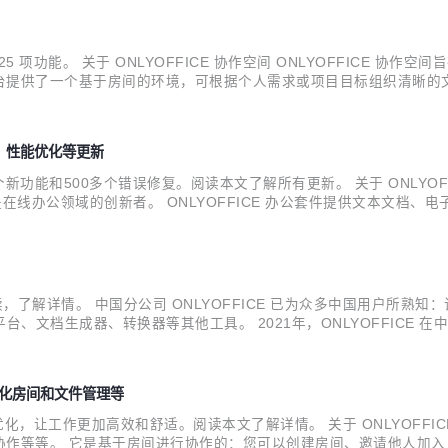
5 项功能。 关于 ONLYOFFICE 协作空间 ONLYOFFICE 
台提供了一个基于房间的环境，可根据个人需求或项目目标组织清晰的
.0 版本有何更新 升级后的 ONLYOFFICE 协作空间带来了多项新
界面、性能优化等更新
新功能和500多个错误修复。阅读本文了解所有更新。 关于 ONLYOFF
 是在线办公领域的创新者。 ONLYOFFICE 办公套件提供文本文档、电子
多种协作功能。ONLYOFFICE 的编辑器具有实时和段落锁定两种
阅读，了解详情。 中国分公司 ONLYOFFICE 已为众多中国用户所
、文档生成器、转换器等其他工具。 2021年，ONLYOFFICE
到来——他们正式成立了在中国的商业实体。这样，中国用户和合作伙
、优化房间和文件管理等
和优化，让工作更加高效和舒适。阅读本文了解详情。 关于 ONLYOFFIC
作等等。 它是基于房间进行协作的：您可以创建房间、邀请他人加入，