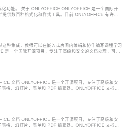
 关于 ONLYOFFICE ONLYOFFICE 是一个国际开
提供数百种格式化和样式工具。目前 ONLYOFFICE 有许多
让用户能够与同事、客户、合作伙伴、承包商、赞助商等多方人员顺
 课程。通过这种集成，教师可以在嵌入式房间内编辑和协作编写课程学习
FFICE 是一个国际开源项目，专注于高级和安全的文档处理，可提
FICE 有许多广受欢迎插件，其中 AI 插件可支持连接...
CE 文档 ONLYOFFICE 是一个开源项目，专注于高级和安
表格、幻灯片、表单和 PDF 编辑器。ONLYOFFICE 文档高
两种共同编辑模式、评论和审阅、内置聊天和版本历史等多种功
CE 文档 ONLYOFFICE 是一个开源项目，专注于高级和安
表格、幻灯片、表单和 PDF 编辑器。ONLYOFFICE 文档高
两种共同编辑模式、评论和审阅、内置聊天和版本历史等多种功