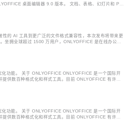
ICE 桌面编辑器 9.0 版本。 文档、表格、幻灯片和 PD
经过重新设计，界面更加清晰易用，提供现代直观的用户体验。 位
、突破性的 AI 工具到更广泛的文件格式兼容性，本次发布将带来更
坐拥全球超过 1500 万用户，ONLYOFFICE 是在线办公领
ffice 格式，并提供数百种格式化和样式工具，以...
 关于 ONLYOFFICE ONLYOFFICE 是一个国际开
提供数百种格式化和样式工具。目前 ONLYOFFICE 有许多
让用户能够与同事、客户、合作伙伴、承包商、赞助商等多方人员顺
 关于 ONLYOFFICE ONLYOFFICE 是一个国际开
提供数百种格式化和样式工具。目前 ONLYOFFICE 有许多
让用户能够与同事、客户、合作伙伴、承包商、赞助商等多方人员顺