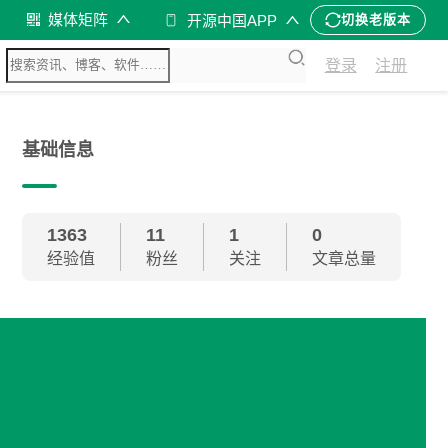
媒体矩阵
开源中国APP
切换老版本
登录
注册
基础信息
1363
11
1
0
经验值
粉丝
关注
文章总量