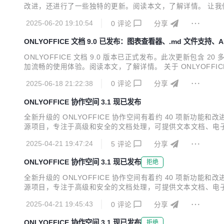
改进，还进行了一些独特的更新。阅读本文，了解详情。 让我们先
F 全新界面 在 9.0 版本中，您可以切换到编辑器新添加
2025-06-20 19:10:54
0
评论
分享
置...
ONLYOFFICE 文档 9.0 已发布：图表查看器、.md 文件支持、
ONLYOFFICE 文档 9.0 版本已正式发布。此次更新包含
加流畅的使用体验。阅读本文，了解详情。 关于 ONLYOFFICE
域的创新者。 ONLYOFFICE 办公套件提供文本文档、电子表格、
2025-06-18 21:22:38
0
评论
分享
ONLYOFFICE 协作空间 3.1 现已发布
全新升级的 ONLYOFFICE 协作空间有着约 40 项新功能和
源项目，专注于高级和安全的文档处理，可提供文本文档、电子表格、
广受欢迎的插件，其中 AI 插件可支持连接任意 AI 模型。
2025-04-21 19:47:24
5
评论
分享
畅协作。该平...
ONLYOFFICE 协作空间 3.1 现已发布
拒绝
全新升级的 ONLYOFFICE 协作空间有着约 40 项新功能和
源项目，专注于高级和安全的文档处理，可提供文本文档、电子表格、
广受欢迎的插件，其中 AI 插件可支持连接任意 AI 模型。
2025-04-21 19:45:43
0
评论
分享
畅协作。该平...
ONLYOFFICE 协作空间 3.1 现已发布
拒绝