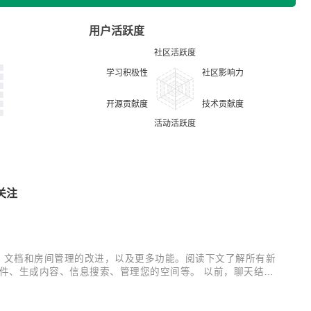
用户活跃度
关注
体验，文档和房间管理的改进，以及更多功能。阅读下文了解所有新
助：分析文件、生成内容、信息搜索、管理您的空间等。 以前，聊天结果
签中打开进行编辑。 更加灵活的 AI 将默认 AI 提供商从协作空