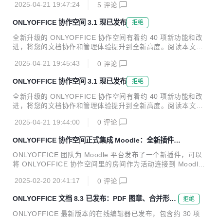
式化和样式工具，以...
2025-04-21 19:47:24
5
评论
个国际开源项目，专注于高级和安全的文档处理，可提供文本
文档、电子表格、幻灯片、表单和 PDF 编辑器。它高度兼容
ONLYOFFICE 协作空间 3.1 现已发布
拒绝
微软 Office 格式，并提供数百种格式化和样式工具。目前 ON
LYOFFICE 有许多广受欢迎的插件，其中 AI 插件可支持连接
全新升级的 ONLYOFFICE 协作空间有着约 40 项新功能和改
任意 AI 模型。 ONLYOFFICE 协作空间旨在提升办公文档和
进，将您的文档协作和管理体验提升到全新高度。阅读本文，
其他内容的协作效率，让用户能够与同事、客户、合作伙伴、
了解所有优化功能。 关于 ONLYOFFICE ONLYOFFICE 是一
承包商、赞助商等多方人员顺畅协作。该平...
2025-04-21 19:45:43
0
评论
个国际开源项目，专注于高级和安全的文档处理，可提供文本
文档、电子表格、幻灯片、表单和 PDF 编辑器。它高度兼容
ONLYOFFICE 协作空间 3.1 现已发布
拒绝
微软 Office 格式，并提供数百种格式化和样式工具。目前 ON
LYOFFICE 有许多广受欢迎的插件，其中 AI 插件可支持连接
全新升级的 ONLYOFFICE 协作空间有着约 40 项新功能和改
任意 AI 模型。 ONLYOFFICE 协作空间旨在提升办公文档和
进，将您的文档协作和管理体验提升到全新高度。阅读本文，
其他内容的协作效率，让用户能够与同事、客户、合作伙伴、
了解所有优化功能。 关于 ONLYOFFICE ONLYOFFICE 是一
承包商、赞助商等多方人员顺畅协作。该平...
2025-04-21 19:44:00
0
评论
个国际开源项目，专注于高级和安全的文档处理，可提供文本
文档、电子表格、幻灯片、表单和 PDF 编辑器。它高度兼容
ONLYOFFICE 协作空间正式集成 Moodle：全新插件发
微软 Office 格式，并提供数百种格式化和样式工具。目前 ON
布
LYOFFICE 有许多广受欢迎的插件，其中 AI 插件可支持连接
ONLYOFFICE 团队为 Moodle 平台发布了一个新插件，可以
任意 AI 模型。 ONLYOFFICE 协作空间旨在提升办公文档和
将 ONLYOFFICE 协作空间里的房间作为活动连接到 Moodle
其他内容的协作效率，让用户能够与同事、客户、合作伙伴、
课程。通过这种集成，教师可以在嵌入式房间内编辑和协作编
承包商、赞助商等多方人员顺畅协作。该平...
2025-02-20 20:41:17
0
评论
写课程学习材料，而学生则有机会在不离开 Moodle 界面的情
况下查看和下载文件。 阅读本文了解更多信息。 关于 ONLY
ONLYOFFICE 文档 8.3 已发布：PDF 图章、合并形
拒绝
OFFICE ONLYOFFICE 是一个国际开源项目，专注于高级和
状、更多格式支持等
安全的文档处理，可提供文本文档、电子表格、幻灯片、表单
ONLYOFFICE 最新版本的在线编辑器已发布，包含约 30 项