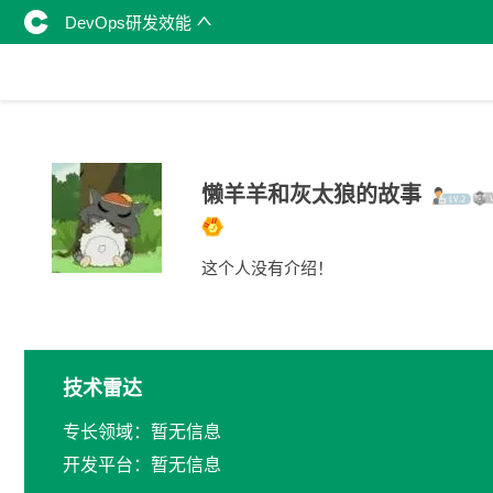
DevOps研发效能
懒羊羊和灰太狼的故事
这个人没有介绍！
技术雷达
专长领域：暂无信息
开发平台：暂无信息