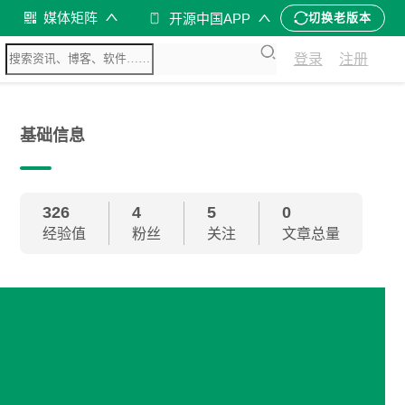
媒体矩阵
开源中国APP
切换老版本
登录
注册
基础信息
326
4
5
0
经验值
粉丝
关注
文章总量