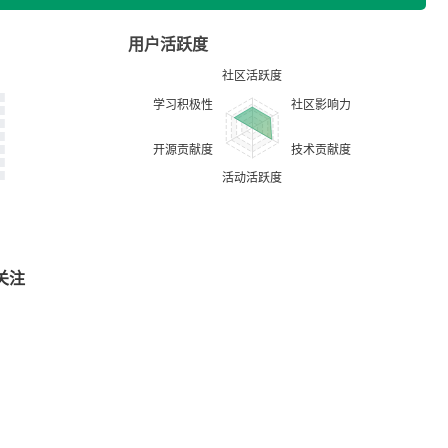
用户活跃度
关注