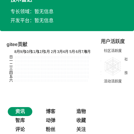
专长领域：暂无信息
开发平台：暂无信息
用户活跃度
gitee贡献
资讯
博客
造物
智库
动弹
收藏
评论
粉丝
关注