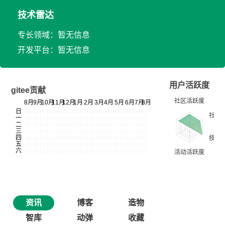
技术雷达
专长领域：暂无信息
开发平台：暂无信息
用户活跃度
gitee贡献
资讯
博客
造物
智库
动弹
收藏