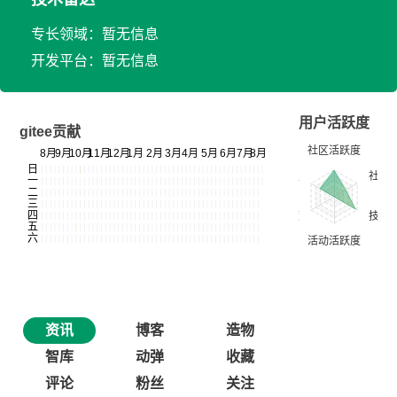
专长领域：暂无信息
开发平台：暂无信息
用户活跃度
gitee贡献
资讯
博客
造物
智库
动弹
收藏
评论
粉丝
关注