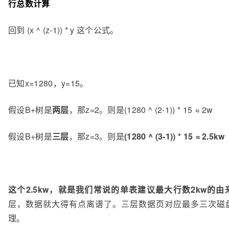
行总数计算
回到 (x ^ (z-1)) * y 这个公式。
已知x=1280，y=15。
假设B+树是
两层
，那z=2。则是(1280 ^ (2-1)) * 15 ≈ 2w
假设B+树是
三层
，那z=3。则是
(1280 ^ (3-1)) * 15 ≈ 2.5kw
这个2.5kw，就是我们常说的单表建议最大行数2kw的由
层，数据就大得有点离谱了。三层数据页对应最多三次磁盘
理。