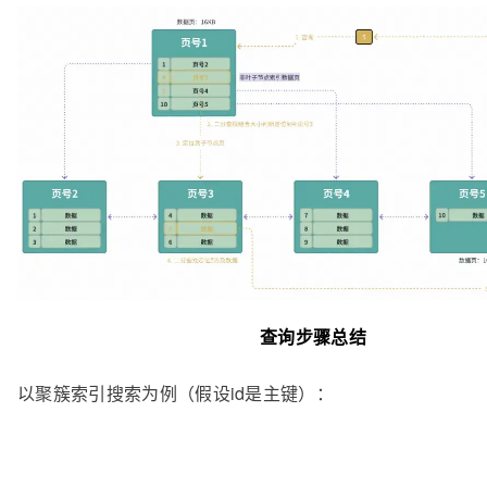
查询步骤总结
以聚簇索引搜索为例（假设id是主键）：