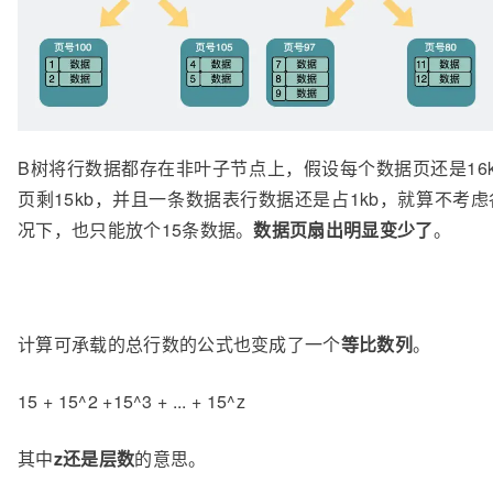
B树将行数据都存在非叶子节点上，假设每个数据页还是16
页剩15kb，并且一条数据表行数据还是占1kb，就算不考
况下，也只能放个15条数据。
数据页扇出明显变少了
。
计算可承载的总行数的公式也变成了一个
等比数列
。
15 + 15^2 +15^3 + ... + 15^z
其中
z还是层数
的意思。