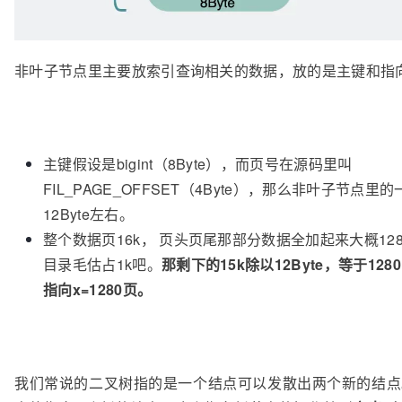
非叶子节点里主要放索引查询相关的数据，放的是主键和指
主键假设是bigint（8Byte），而页号在源码里叫
FIL_PAGE_OFFSET（4Byte），那么非叶子节点里
12Byte左右。
整个数据页16k， 页头页尾那部分数据全加起来大概128
目录毛估占1k吧。
那剩下的15k除以12Byte，等于12
指向x=1280页。
我们常说的二叉树指的是一个结点可以发散出两个新的结点