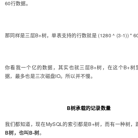
60行数据。
那同样是三层B+树，单表支持的行数就是 (1280 ^ (3-1)) * 6
你看我一个亿的数据，其实也就三层B+树，在这个B+树
据，最多也是三次磁盘IO。所以并不慢。
B树承载的记录数量
我们都知道，现在MySQL的索引都是B+树，而有一种树，
B树，也叫B-树
。