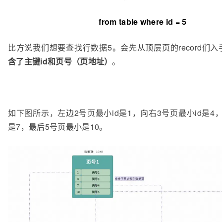
from table where id = 5
比方说我们想要查找行数据5。会先从顶层页的record们入
含了主键id和页号（页地址）
。
如下图所示，左边2号页最小id是1，向右3号页最小id是4
是7，最后5号页最小是10。