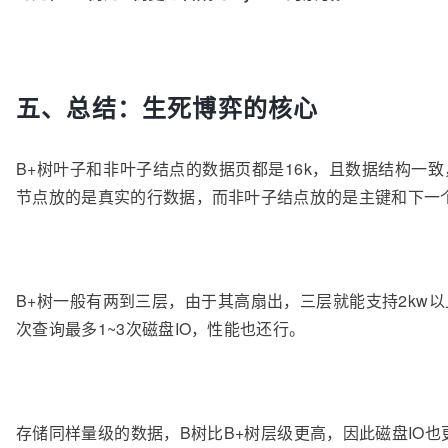
五、总结：生死博弈的核心
B+树叶子和非叶子结点的数据页都是16k，且数据结构一
节点放的是真实的行数据，而非叶子结点放的是主键和下一
B+树一般有两到三层，由于其高扇出，三层就能支持2kw
次查询最多1~3次磁盘IO，性能也还行。
存储同样量级的数据，B树比B+树层级更高，因此磁盘IO也