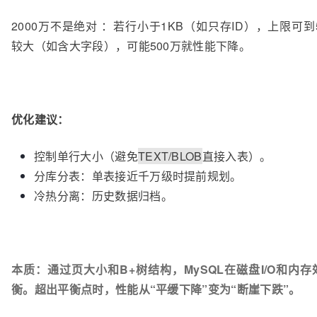
2000万不是绝对 ：若行小于1KB（如只存ID），上限可到
较大（如含大字段），可能500万就性能下降。
优化建议：
控制单行大小（避免
TEXT/BLOB
直接入表）。
分库分表：单表接近千万级时提前规划。
冷热分离：历史数据归档。
本质：通过页大小和B+树结构，MySQL在磁盘I/O和内
衡。
超出平衡点时，性能从“平缓下降”变为“断崖下跌”。