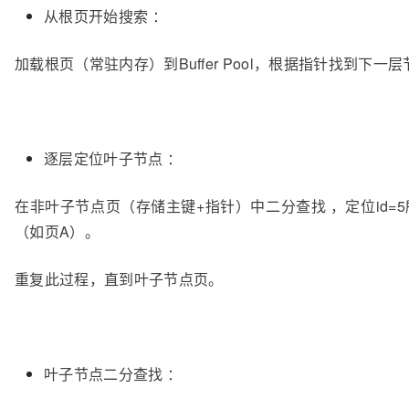
从根页开始搜索 ：
加载根页（常驻内存）到Buffer Pool，根据指针找到下一
逐层定位叶子节点 ：
在非叶子节点页（存储主键+指针）中二分查找 ，定位id=
（如页A）。
重复此过程，直到叶子节点页。
叶子节点二分查找 ：