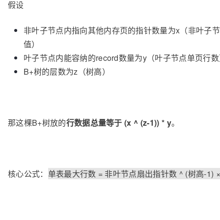
假设
非叶子节点内指向其他内存页的指针数量为x（非叶子
值）
叶子节点内能容纳的record数量为y（叶子节点单页行数
B+树的层数为z（树高）
那这棵B+树放的
行数据总量等于 (x ^ (z-1)) * y
。
核心公式：
单表最大行数 = 非叶节点扇出指针数 ^ (树高-1) 