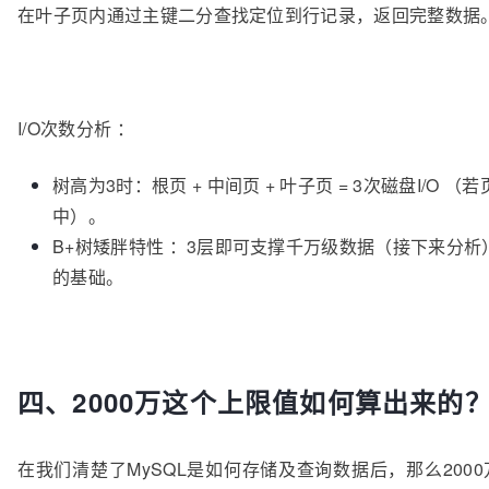
在叶子页内通过主键二分查找定位到行记录，返回完整数据
I/O次数分析 ：
树高为3时：根页 + 中间页 + 叶子页 = 3次磁盘I/O （
中）。
B+树矮胖特性 ：3层即可支撑千万级数据（接下来分析
的基础。
四、2000万这个上限值如何算出来的
在我们清楚了MySQL是如何存储及查询数据后，那么200