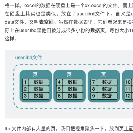
格一样。excel的数据在硬盘上是一个xx.excel的文件。而上
在硬盘上其实也是类似，放在了user.
ibd
文件下。含义是use
data文件，又叫
表空间
。虽然在数据表里，它们看起来是挨
际上在user.ibd里他们被分成很多小份的
数据页
，每份大小1
这样。
ibd文件内部有大量的页，我们把视角聚焦一下，放到页上面