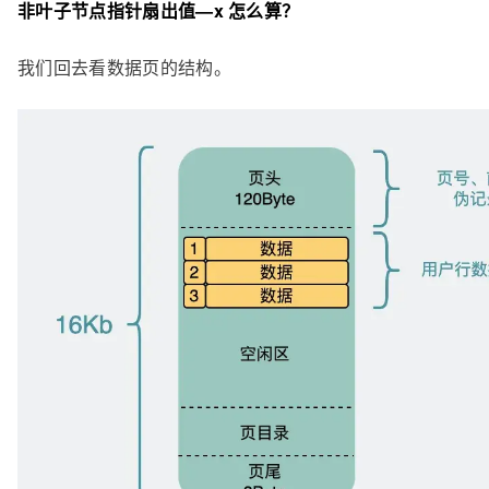
非叶子节点指针扇出值—x 怎么算？
我们回去看数据页的结构。