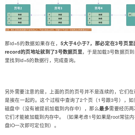
那id=5的数据如果存在，
5大于4小于7，那必定在3号页里
record的页地址就到了3号数据页里
，于是加载3号数据页
里找到id=5的数据行，完成查询。
另外需要注意的是，上面的页的页号并不是连续的，它们在
是挨在一起的。这个过程中查询了2个页（1号跟3号），如
磁盘中（没有被提前加载到内存中），那么
最多
需要经历两
它们才能被加载到内存中。（如果考虑1号如果是root常驻
盘IO一次即可定位到）。