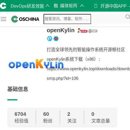
媒体矩阵
DevOps研发效能
开源中国APP
openKylin
打造全球领先的智能操作系统开源根社区
openKylin系统下载（x86）：
https://www.openkylin.top/downloads/downl
smp.php?id=106
基础信息
6704
60
2
0
经验值
粉丝
关注
文章总量