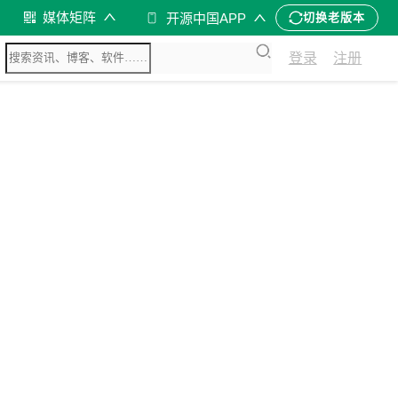
媒体矩阵
开源中国APP
切换老版本
登录
注册