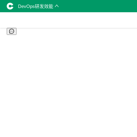
DevOps研发效能