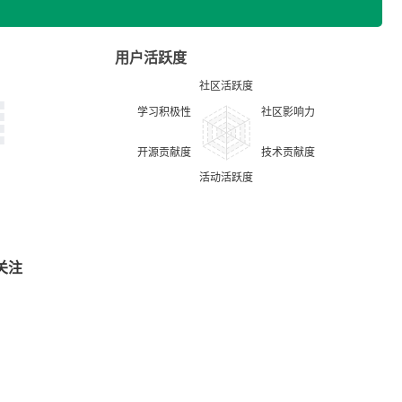
用户活跃度
关注