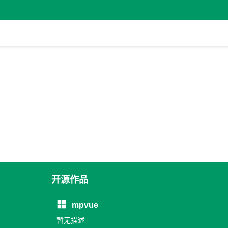
开源作品
mpvue
暂无描述