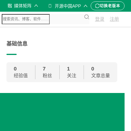
媒体矩阵
开源中国APP
切换老版本
登录
注册
基础信息
0
7
1
0
经验值
粉丝
关注
文章总量