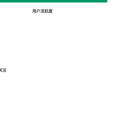
用户活跃度
关注