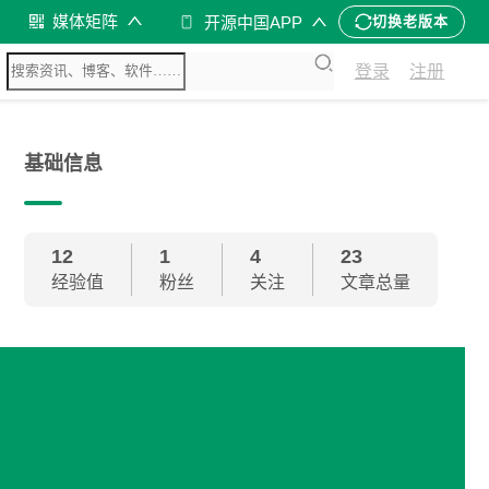
媒体矩阵
开源中国APP
切换老版本
登录
注册
基础信息
12
1
4
23
经验值
粉丝
关注
文章总量