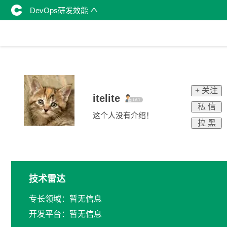
DevOps研发效能
+ 关注
itelite
私 信
这个人没有介绍！
拉 黑
技术雷达
专长领域：暂无信息
开发平台：暂无信息