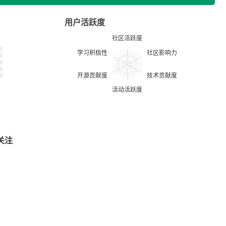
用户活跃度
关注