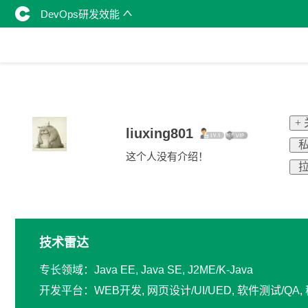
DevOps研发效能
+
liuxing801
私
这个人没有介绍！
拉
技术雷达
专长领域：Java EE, Java SE, J2ME/K-Java
开发平台：WEB开发, 网页设计/UI/UED, 软件测试/Q