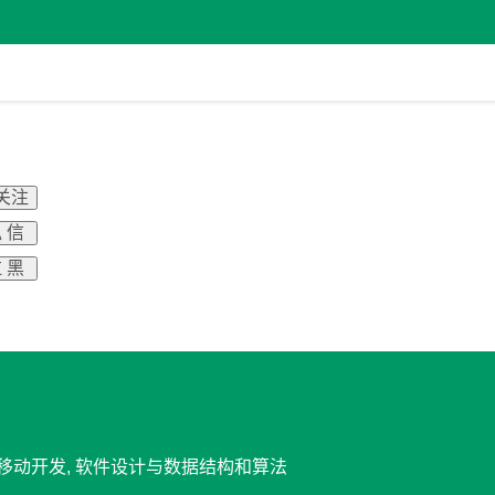
 关注
 信
 黑
A, 移动开发, 软件设计与数据结构和算法