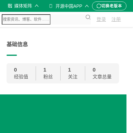
媒体矩阵
开源中国APP
切换老版本
登录
注册
基础信息
0
1
1
0
经验值
粉丝
关注
文章总量