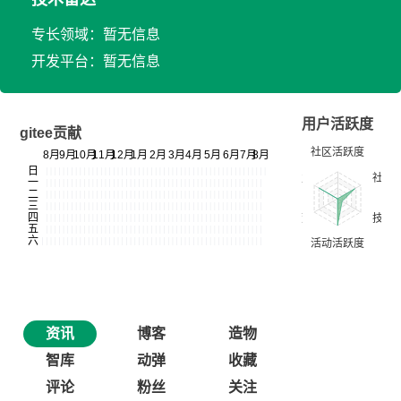
专长领域：暂无信息
开发平台：暂无信息
用户活跃度
gitee贡献
资讯
博客
造物
智库
动弹
收藏
评论
粉丝
关注