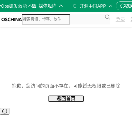
媒体矩阵
vOps研发效能
开源中国APP
切
登录
抱歉，您访问的页面不存在，可能暂无权限或已删除
返回首页