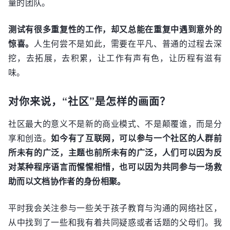
量的团队。
测试有很多重复性的工作，却又总能在重复中遇到意外的
惊喜。
人生何尝不是如此，需要在平凡、普通的过程去深
挖，去拓展，去积累，让工作有声有色，让历程有滋有
味。
对你来说，“社区”是怎样的画面？
社区最大的意义不是新的商业模式、不是颠覆谁，而是分
享和创造。
如今有了互联网，可以参与一个社区的人群前
所未有的广泛，主题也前所未有的广泛，人们可以因为反
对某种程序语言而惺惺相惜，也可以因为共同参与一场救
助而以文档协作者的身份相聚。
平时我会关注参与一些关于孩子教育与沟通的网络社区，
从中找到了一些和我有着共同疑惑或者话题的父母们。我