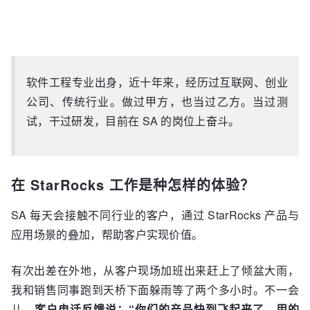
软件工程专业出身，近十年来，经历过互联网、创业
公司、传统行业。做过甲方，也当过乙方。当过测
试，干过研发，目前在 SA 的岗位上奋斗。
在 StarRocks 工作是种怎样的体验？
SA 每天会接触不同行业的客户，通过 StarRocks 产品与
应用场景的叠加，帮助客户实现价值。
有次出差在外地，从客户现场加班出来赶上了倾盆大雨，
我和销售同事跑到天桥下面躲雨等了两个多小时。不一会
儿，
客户电话反馈说：“你们的产品快到飞起来了，用的