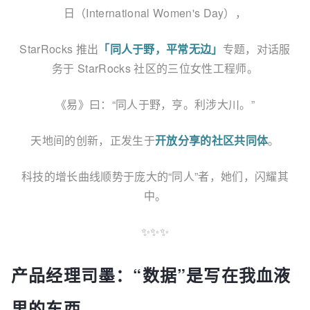
日（International Women's Day），
StarRocks 推出
「同人于野，平常无边」
专题，对话服
务于 StarRocks 社区的三位女性工程师。
《易》曰：“同人于野，亨。利涉大川。”
天地间的创新，
正发生于
开放分享的社区共同体
。
科技的增长曲线顺势于庞大的“同人”者，
她们，闪耀其
中。
✨
✨✨
产品经理司墨：“数据”是写在我血液
里的东西