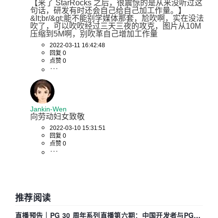
【来了 StarRocks 之后，很震惊的是从来没听过这
句话，研发有时还会自己给自己加工作量。】
&lt;br/&gt;能不能别学媒体那套，尬吹啊，实在没法
吹了，可以吹吹经过三天三夜的攻克，图片从10M
压缩到5M啊，别吹革自己增加工作量
2022-03-11 16:42:48
回复 0
点赞 0
Jankin-Wen
向劳动妇女致敬
2022-03-10 15:31:51
回复 0
点赞 0
推荐阅读
直播预告｜PG 30 周年系列直播第六期：中国开发者与PG内