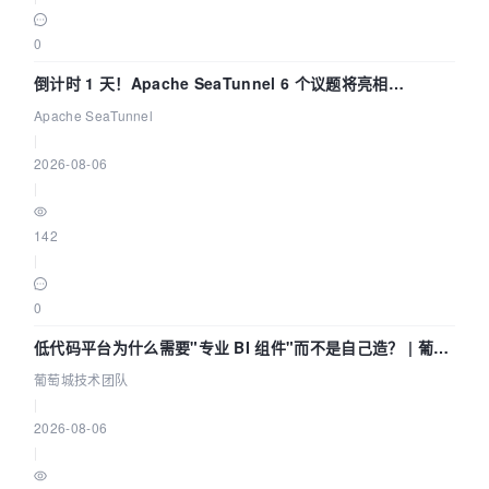
0
倒计时 1 天！Apache SeaTunnel 6 个议题将亮相
Community Over Code Asia 2026
Apache SeaTunnel
|
2026-08-06
|
142
|
0
低代码平台为什么需要"专业 BI 组件"而不是自己造？ | 葡萄
城技术团队
葡萄城技术团队
|
2026-08-06
|