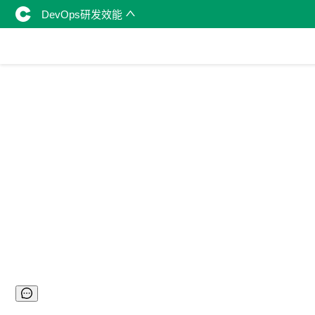
DevOps研发效能