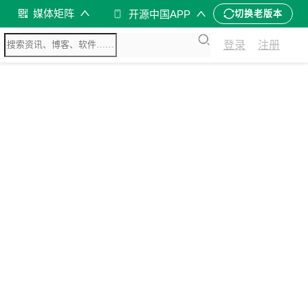
媒体矩阵
开源中国APP
切换老版本
登录
注册