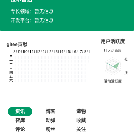
专长领域：暂无信息
开发平台：暂无信息
用户活跃度
gitee贡献
资讯
博客
造物
智库
动弹
收藏
评论
粉丝
关注