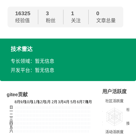
16325
3
1
0
经验值
粉丝
关注
文章总量
技术雷达
专长领域：暂无信息
开发平台：暂无信息
用户活跃度
gitee贡献