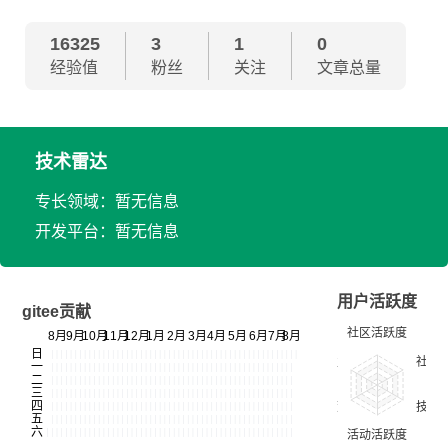
16325
3
1
0
经验值
粉丝
关注
文章总量
技术雷达
专长领域：暂无信息
开发平台：暂无信息
用户活跃度
gitee贡献