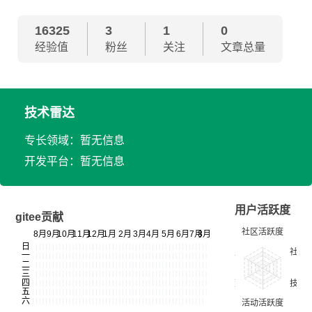
16325
3
1
0
经验值
粉丝
关注
文章总量
技术雷达
专长领域：暂无信息
开发平台：暂无信息
用户活跃度
gitee贡献