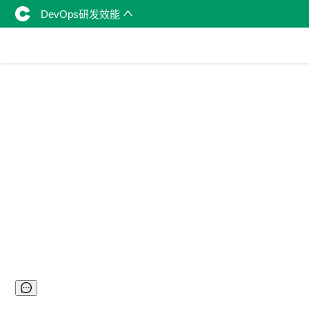
DevOps研发效能