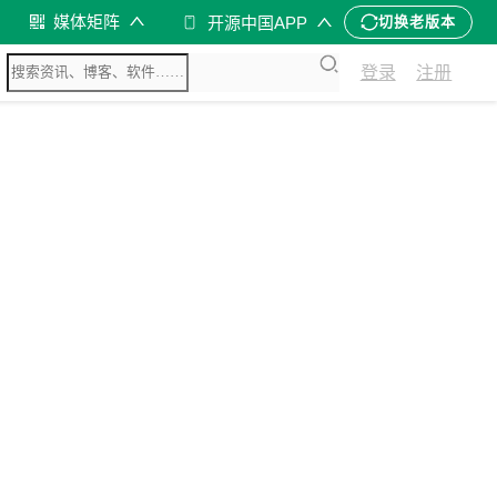
媒体矩阵
开源中国APP
切换老版本
登录
注册