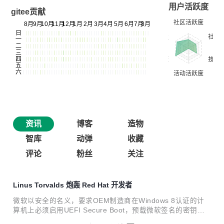
用户活跃度
gitee贡献
资讯
博客
造物
智库
动弹
收藏
评论
粉丝
关注
Linus Torvalds 炮轰 Red Hat 开发者
微软以安全的名义，要求OEM制造商在Windows 8认证的计
算机上必须启用UEFI Secure Boot，预载微软签名的密钥，
防止运行未签名的第三方程序，这意味着Linux发行版如果没