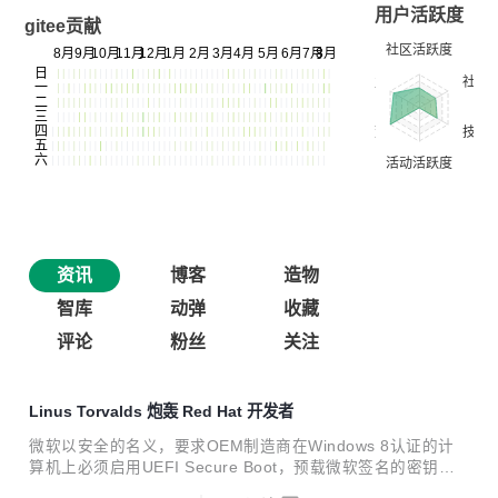
用户活跃度
gitee贡献
资讯
博客
造物
智库
动弹
收藏
评论
粉丝
关注
Linus Torvalds 炮轰 Red Hat 开发者
微软以安全的名义，要求OEM制造商在Windows 8认证的计
算机上必须启用UEFI Secure Boot，预载微软签名的密钥，
防止运行未签名的第三方程序，这意味着Linux发行版如果没