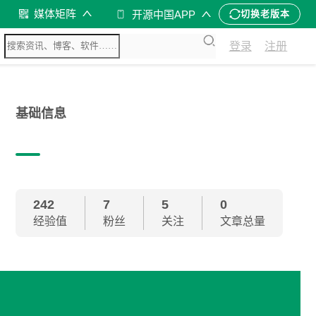
媒体矩阵
开源中国APP
切换老版本
登录
注册
基础信息
242
7
5
0
经验值
粉丝
关注
文章总量