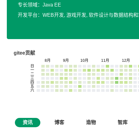
专长领域：Java EE
开发平台：WEB开发, 游戏开发, 软件设计与数据结构
gitee贡献
资讯
博客
造物
智库