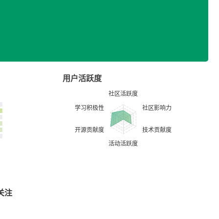
用户活跃度
关注