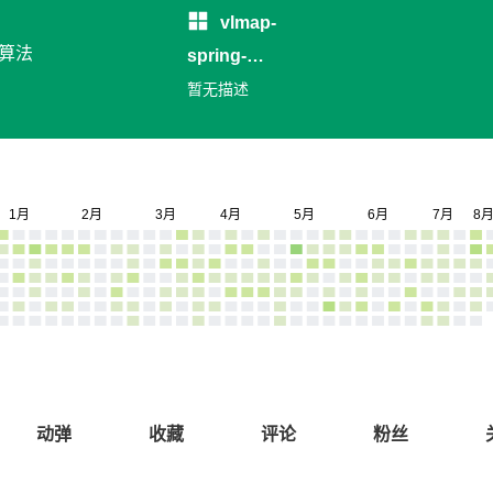
vlmap-
和算法
spring-
loadbalancer
暂无描述
动弹
收藏
评论
粉丝