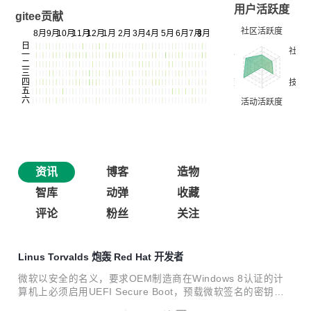
用户活跃度
gitee贡献
资讯
博客
造物
智库
动弹
收藏
评论
粉丝
关注
Linus Torvalds 炮轰 Red Hat 开发者
微软以安全的名义，要求OEM制造商在Windows 8认证的计
算机上必须启用UEFI Secure Boot，预载微软签名的密钥，
防止运行未签名的第三方程序，这意味着Linux发行版如果没