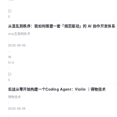
|
0
从混乱到秩序：我如何搭建一套「规范驱动」的 AI 协作开发体系
vivo互联网技术
|
2026-08-06
|
514
|
0
实战从零开始构建一个Coding Agent：Violin ｜得物技术
得物技术
|
2026-08-06
|