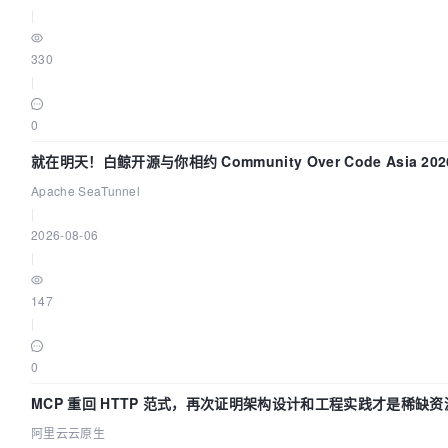
|
330
|
0
就在明天！白鲸开源与你相约 Community Over Code Asia 2
Apache SeaTunnel
|
2026-08-06
|
147
|
0
MCP 重回 HTTP 范式，再次证明架构设计和工程实践才是稀缺资
阿里云云原生