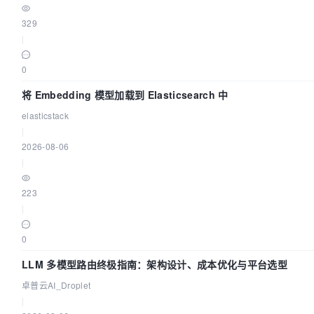
329
|
0
将 Embedding 模型加载到 Elasticsearch 中
elasticstack
|
2026-08-06
|
223
|
0
LLM 多模型路由终极指南：架构设计、成本优化与平台选型
卓普云AI_Droplet
|