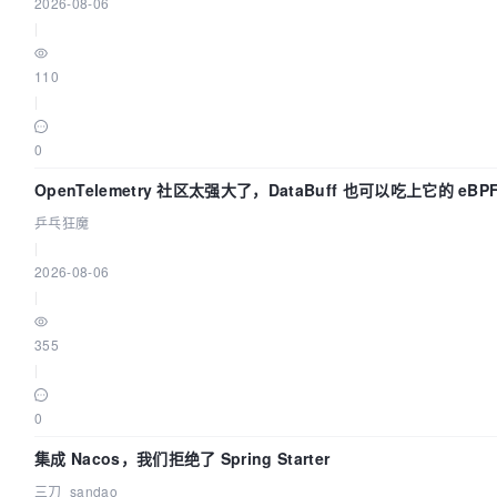
2026-08-06
|
110
|
0
OpenTelemetry 社区太强大了，DataBuff 也可以吃上它的 eBP
乒乓狂魔
|
2026-08-06
|
355
|
0
集成 Nacos，我们拒绝了 Spring Starter
三刀_sandao