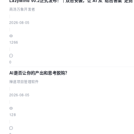
LazyMind v0.2正式发布！｜双击安装，让 AI 从“给出答案”走
商汤万象开发者
|
2026-08-05
|
1266
|
0
AI是否让你的产出和思考脱钩？
禅道项目管理软件
|
2026-08-05
|
128
|