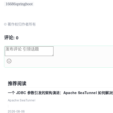
16686springboot
© 著作权归作者所有
评论: 0
推荐阅读
一个 JDBC 参数引发的架构演进：Apache SeaTunnel 如何
时 Flush”难题
Apache SeaTunnel
|
2026-08-06