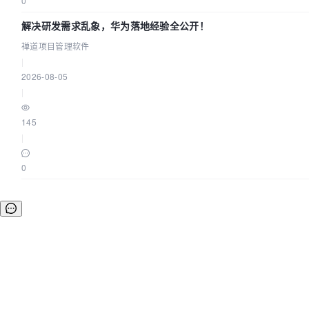
0
解决研发需求乱象，华为落地经验全公开！
禅道项目管理软件
|
2026-08-05
|
145
|
0