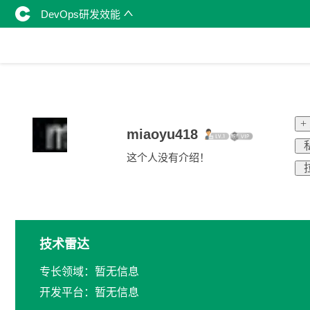
DevOps研发效能
+
miaoyu418
这个人没有介绍！
技术雷达
专长领域：暂无信息
开发平台：暂无信息