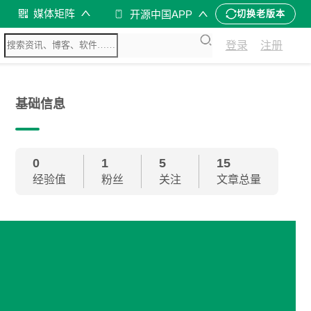
媒体矩阵
开源中国APP
切换老版本
登录
注册
基础信息
0
1
5
15
经验值
粉丝
关注
文章总量