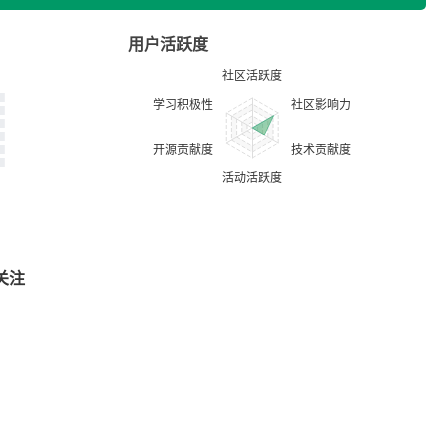
用户活跃度
关注