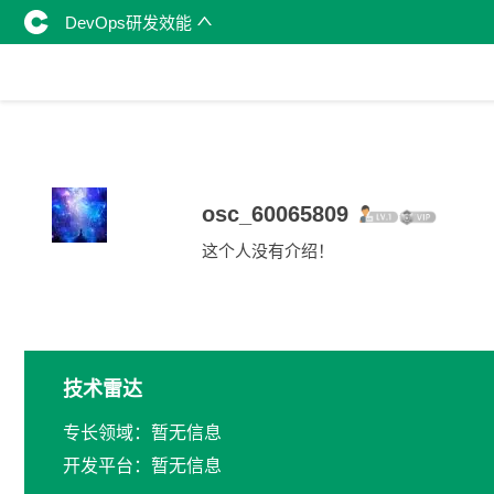
DevOps研发效能
osc_60065809
这个人没有介绍！
技术雷达
专长领域：暂无信息
开发平台：暂无信息