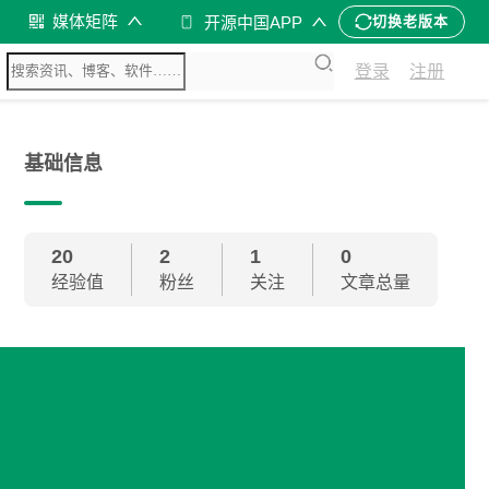
媒体矩阵
开源中国APP
切换老版本
登录
注册
基础信息
20
2
1
0
经验值
粉丝
关注
文章总量