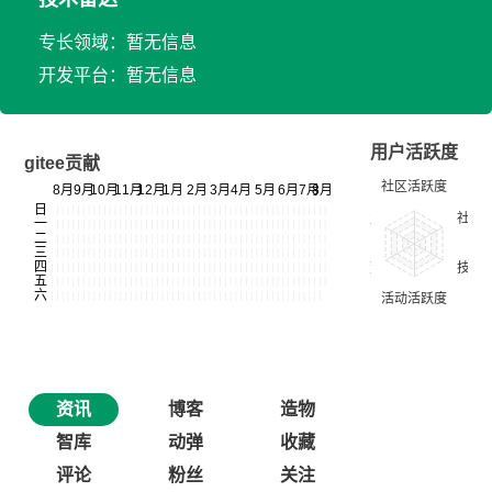
专长领域：暂无信息
开发平台：暂无信息
用户活跃度
gitee贡献
资讯
博客
造物
智库
动弹
收藏
评论
粉丝
关注