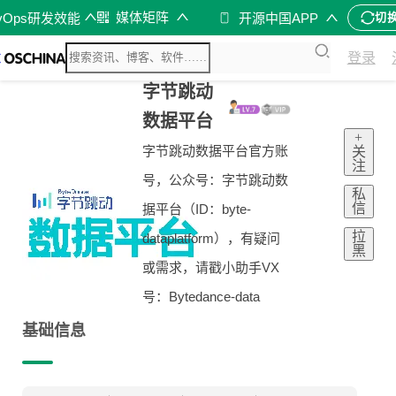
媒体矩阵
vOps研发效能
开源中国APP
切
登录
字节跳动
数据平台
+
字节跳动数据平台官方账
关
注
号，公众号：字节跳动数
私
信
据平台（ID：byte-
拉
dataplatform），有疑问
黑
或需求，请戳小助手VX
号：Bytedance-data
基础信息