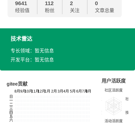
9641
112
2
0
经验值
粉丝
关注
文章总量
技术雷达
专长领域：暂无信息
开发平台：暂无信息
用户活跃度
gitee贡献