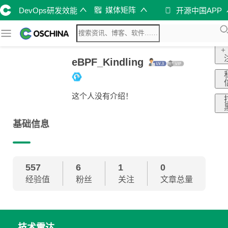
媒体矩阵
DevOps研发效能
开源中国APP
+
eBPF_Kindling
这个人没有介绍！
基础信息
557
6
1
0
经验值
粉丝
关注
文章总量
技术雷达