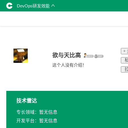
DevOps研发效能
+
欲与天比高
私
这个人没有介绍！
拉
技术雷达
专长领域：暂无信息
开发平台：暂无信息