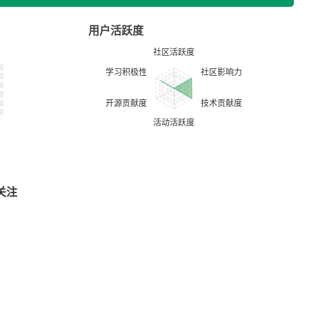
用户活跃度
关注