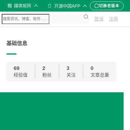
媒体矩阵
开源中国APP
切换老版本
登录
注册
基础信息
69
2
3
0
经验值
粉丝
关注
文章总量