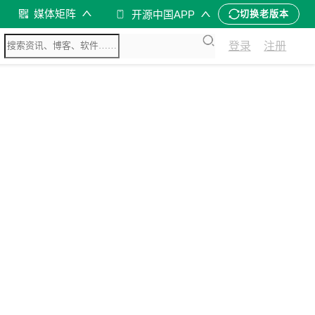
媒体矩阵
开源中国APP
切换老版本
登录
注册