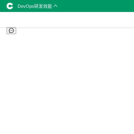
DevOps研发效能