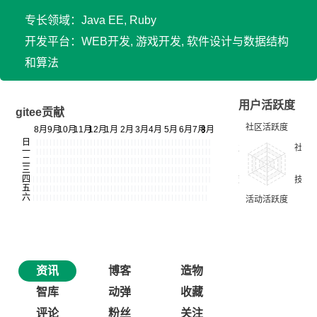
专长领域：Java EE, Ruby
开发平台：WEB开发, 游戏开发, 软件设计与数据结构
和算法
用户活跃度
gitee贡献
资讯
博客
造物
智库
动弹
收藏
评论
粉丝
关注