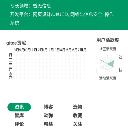
专长领域：暂无信息
开发平台：网页设计/UI/UED, 网络与信息安全, 操作
系统
用户活跃度
gitee贡献
资讯
博客
造物
智库
动弹
收藏
评论
粉丝
关注