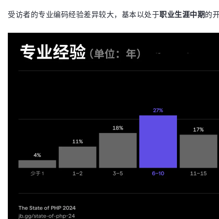
受访者的专业编码经验差异较大，基本以处于
职业生涯中期
的