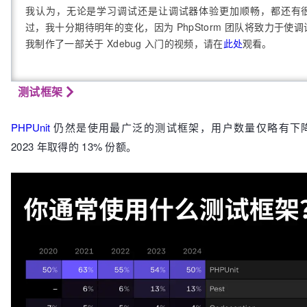
我认为，无论是学习调试还是让调试器体验更加顺畅，都还有
过，我十分期待明年的变化，因为 PhpStorm 团队将致力于使
我制作了一部关于 Xdebug 入门的视频，请在
此处
观看。
测试框架
PHPUnit
仍然是使用最广泛的测试框架，用户数量仅略有下
2023 年取得的 13% 份额。