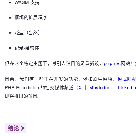
WASM 支持
捆绑的扩展程序
泛型（当然）
记录/结构体
但在这个特定主题下，最引人注目的是重新设计
php.net
网站！
目前，我们有一些正在开发的功能，例如原生模块、
模式匹
PHP Foundation 的社交媒体频道（
X
｜
Mastodon
｜
LinkedI
即将推出的项目
。
结论