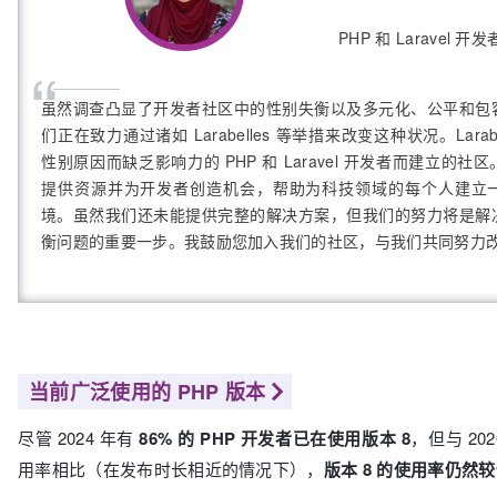
PHP 和 Laravel 开发
“
虽然调查凸显了开发者社区中的性别失衡以及多元化、公平和包
们正在致力通过诸如 Larabelles 等举措来改变这种状况。Larab
性别原因而缺乏影响力的 PHP 和 Laravel 开发者而建立的
提供资源并为开发者创造机会，帮助为科技领域的每个人建立
境。虽然我们还未能提供完整的解决方案，但我们的努力将是解
衡问题的重要一步。我鼓励您加入我们的社区，与我们共同努力
当前广泛使用的 PHP 版本
尽管 2024 年有
86% 的 PHP 开发者已在使用版本 8
，但与 202
用率相比（在发布时长相近的情况下），
版本 8 的使用率仍然