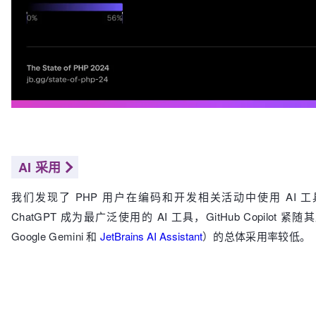
AI 采用
我们发现了 PHP 用户在编码和开发相关活动中使用 AI 
ChatGPT 成为最广泛使用的 AI 工具，GitHub Copilot
Google Gemini 和
JetBrains AI Assistant
）的总体采用率较低。