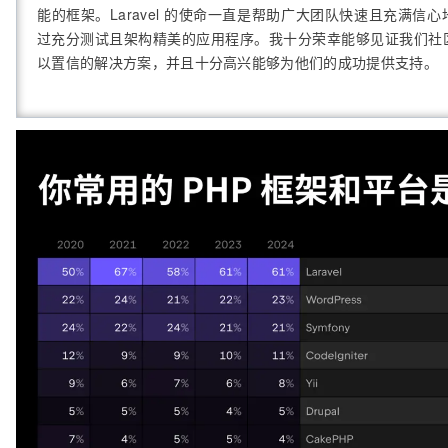
能的框架。Laravel 的使命一直是帮助广大团队快速且充满信
过充分测试且架构精美的应用程序。我十分荣幸能够见证我们社
以置信的解决方案，并且十分高兴能够为他们的成功提供支持。