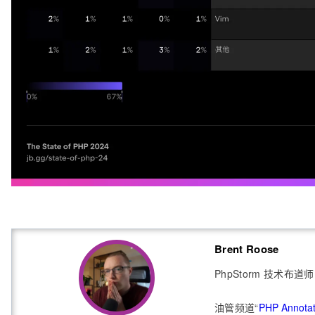
Brent Roose
PhpStorm 技术布道师
油管频道“
PHP Annota