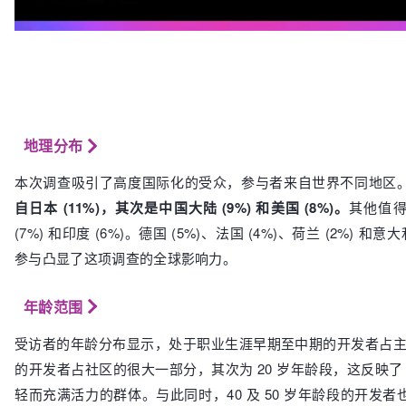
地理分布
本次调查吸引了高度国际化的受众，参与者来自世界不同地区
自日本 (11%)，其次是中国大陆 (9%) 和美国 (8%)。
其他值
(7%) 和印度 (6%)。德国 (5%)、法国 (4%)、荷兰 (2%) 和意
参与凸显了这项调查的全球影响力。
年龄范围
受访者的年龄分布显示，处于职业生涯早期至中期的开发者占主导
的开发者占社区的很大一部分，其次为 20 岁年龄段，这反映了 
轻而充满活力的群体。与此同时，40 及 50 岁年龄段的开发