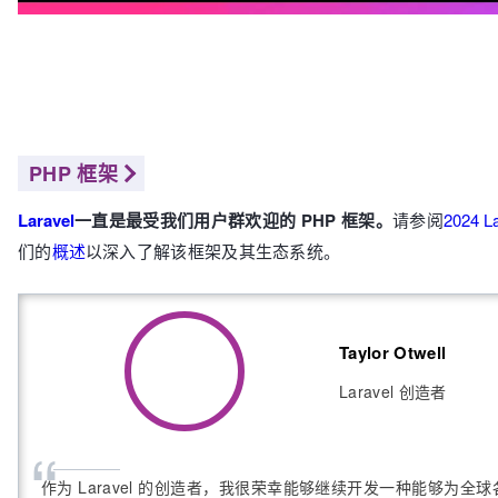
PHP 框架
Laravel
一直是最受我们用户群欢迎的 PHP 框架。
请参阅
2024 L
们的
概述
以深入了解该框架及其生态系统。
Taylor Otwell
Laravel 创造者
“
作为 Laravel 的创造者，我很荣幸能够继续开发一种能够为全