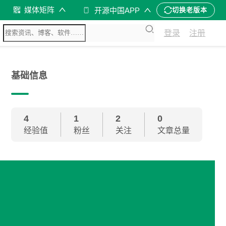
媒体矩阵
开源中国APP
切换老版本
登录
注册
基础信息
4
1
2
0
经验值
粉丝
关注
文章总量