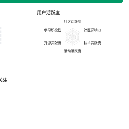
用户活跃度
关注