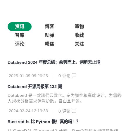
资讯
博客
造物
智库
动弹
收藏
评论
粉丝
关注
Databend 2024 年度总结：乘势而上，创新无止境
2025-01-09 09:26:25
0
评论
Databend 开源周报第 132 期
Databend 是一款现代云数仓。专为弹性和高效设计，为您的
大规模分析需求保驾护航。自由且开源。
2024-02-24 12:13:33
0
评论
Rust std fs 比 Python 慢！真的吗！？
从 OpenDAL 的 op.read() 开始，以一个意想不到的转折结