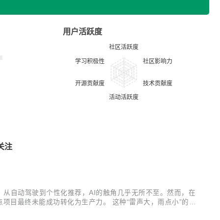
用户活跃度
关注
，从自动驾驶到个性化推荐，AI的触角几乎无所不至。然而，在
项目最终未能成功转化为生产力。 这种“雷声大，雨点小”的现
据是驱动AI系统洞察、预测和决策的燃料。然而，企业在将数据应