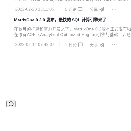
请点击“‍MatrixOne 0.2.0性能测试报告‍”查看。 2. 完整的
2022-02-23 15:11:06
1
评论
分享
MatrixOne 0.2.0 发布，最快的 SQL 计算引擎来了
在数月的打磨和努力开发之下，MatrixOne 0.2版本正式发布啦！ 项目
在原有AOE（Analytical Optimized Engine)
此查看。 完整的分布式能力 0.2版本完整实现了独特的分布式&强一致
2022-02-14 07:42:37
1
评论
分享