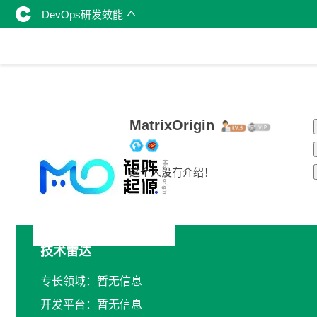
DevOps研发效能
MatrixOrigin
这个人没有介绍！
技术雷达
专长领域：暂无信息
开发平台：暂无信息