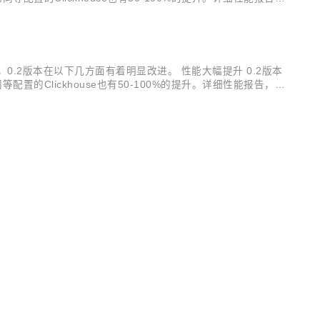
于0.1版本，0.2版本在以下几方面有着明显改进。 性能大幅提升 0.2版本
同等配置的Clickhouse也有50-100%的提升。详细性能报告，点
..