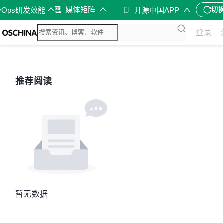
媒体矩阵
vOps研发效能
开源中国APP
切
登录
推荐阅读
暂无数据