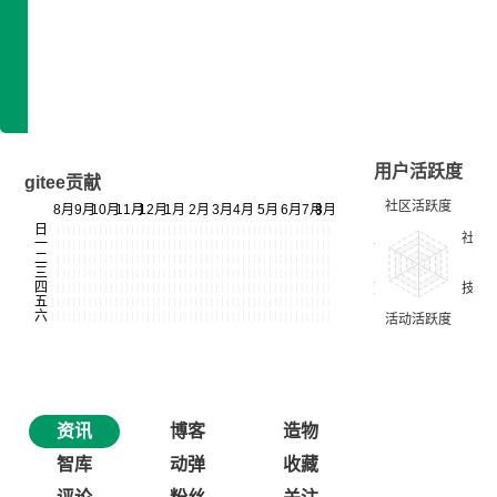
技术雷达
专长领域：暂无信息
开发平台：暂无信息
用户活跃度
gitee贡献
资讯
博客
造物
智库
动弹
收藏