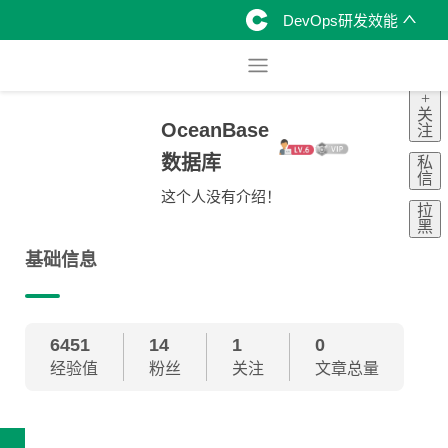
DevOps研发效能
+
关
OceanBase
注
数据库
私
信
这个人没有介绍！
拉
黑
基础信息
6451
14
1
0
经验值
粉丝
关注
文章总量